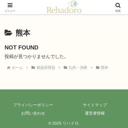
癒しと再発見の“黄金旅”ガイド
メニュー
検索
熊本
NOT FOUND
投稿が見つかりませんでした。
ホーム
都道府県別
九州・沖縄
熊本
プライバシーポリシー
サイトマップ
お問い合わせ
運営者情報
© 2025 リハドロ.