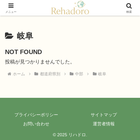
癒しと再発見の“黄金旅”ガイド
メニュー
検索
岐阜
NOT FOUND
投稿が見つかりませんでした。
ホーム
都道府県別
中部
岐阜
プライバシーポリシー
サイトマップ
お問い合わせ
運営者情報
© 2025 リハドロ.