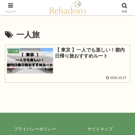
癒しと再発見の“黄金旅”ガイド
メニュー
検索
一人旅
【 東京 】一人でも楽しい！都内
一人旅
日帰り旅おすすめルート
2025.10.27
プライバシーポリシー
サイトマップ