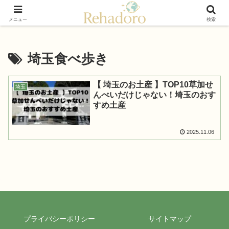
癒しと再発見の“黄金旅”ガイド
メニュー
検索
埼玉食べ歩き
【 埼玉のお土産 】TOP10草加せ
埼玉
んべいだけじゃない！埼玉のおす
すめ土産
2025.11.06
プライバシーポリシー
サイトマップ