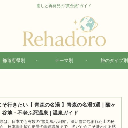
癒しと再発見の“黄金旅”ガイド
都道府県別
テーマ別
旅のタイプ別
こそ行きたい【 青森の名湯 】青森の名湯3選｜酸ヶ
・谷地・不老ふ死温泉 | 温泉ガイド
県は、日本でも有数の“雪見風呂天国”。深い雪に包まれた山の秘
ら、日本海を望む絶景の海岸温泉まで、冬だからこそ味わえる感