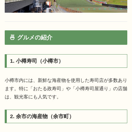
🍜 グルメの紹介
1. 小樽寿司（小樽市）
小樽市内には、新鮮な海産物を使用した寿司店が多数あり
ます。特に「おたる政寿司」や「小樽寿司屋通り」の店舗
は、観光客にも人気です。
2. 余市の海産物（余市町）