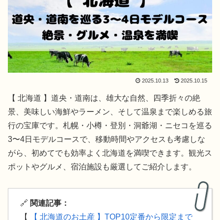
2025.10.13
2025.10.15
【 北海道 】道央・道南は、雄大な自然、四季折々の絶
景、美味しい海鮮やラーメン、そして温泉まで楽しめる旅
行の宝庫です。札幌・小樽・登別・洞爺湖・ニセコを巡る
3〜4日モデルコースで、移動時間やアクセスも考慮しな
がら、初めてでも効率よく北海道を満喫できます。観光ス
ポットやグルメ、宿泊施設も厳選してご紹介します。
🔗
関連記事：
【
【 北海道のお土産 】TOP10定番から限定まで