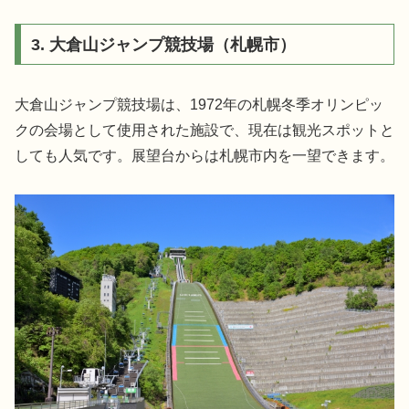
3. 大倉山ジャンプ競技場（札幌市）
大倉山ジャンプ競技場は、1972年の札幌冬季オリンピッ
クの会場として使用された施設で、現在は観光スポットと
しても人気です。展望台からは札幌市内を一望できます。