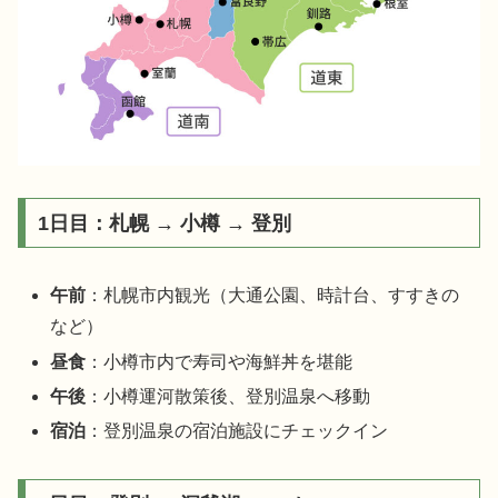
1日目：札幌 → 小樽 → 登別
午前
：札幌市内観光（大通公園、時計台、すすきの
など）
昼食
：小樽市内で寿司や海鮮丼を堪能
午後
：小樽運河散策後、登別温泉へ移動
宿泊
：登別温泉の宿泊施設にチェックイン