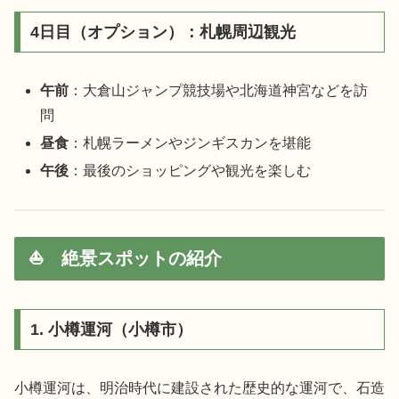
4日目（オプション）：札幌周辺観光
午前
：大倉山ジャンプ競技場や北海道神宮などを訪
問
昼食
：札幌ラーメンやジンギスカンを堪能
午後
：最後のショッピングや観光を楽しむ
⛵️ 絶景スポットの紹介
1. 小樽運河（小樽市）
小樽運河は、明治時代に建設された歴史的な運河で、石造