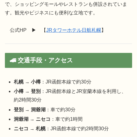
で、ショッピングモールやレストランも併設されていま
す。観光やビジネスにも便利な立地です。
公式HP ▶︎ 【
JRタワーホテル日航札幌
】
🚄 交通手段・アクセス
札幌 → 小樽
：JR函館本線で約30分
小樽 → 登別
：JR函館本線とJR室蘭本線を利用し、
約2時間30分
登別 → 洞爺湖
：車で約30分
洞爺湖 → ニセコ
：車で約1時間
ニセコ → 札幌
：JR函館本線で約2時間30分