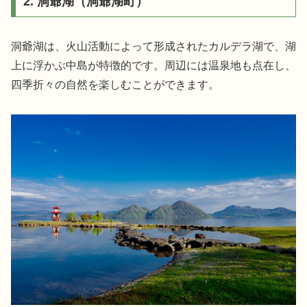
2. 洞爺湖（洞爺湖町）
洞爺湖は、火山活動によって形成されたカルデラ湖で、湖
上に浮かぶ中島が特徴的です。周辺には温泉地も点在し、
四季折々の自然を楽しむことができます。