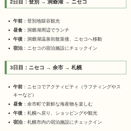
2日目：登別 → 洞爺湖 → ニセコ
午前
：登別地獄谷観光
昼食
：洞爺湖周辺でランチ
午後
：洞爺湖温泉街散策後、ニセコへ移動
宿泊
：ニセコの宿泊施設にチェックイン
3日目：ニセコ → 余市 → 札幌
午前
：ニセコでアクティビティ（ラフティングやス
キーなど）
昼食
：余市町で新鮮な海産物を楽しむ
午後
：札幌へ戻り、ショッピングや観光
宿泊
：札幌市内の宿泊施設にチェックイン