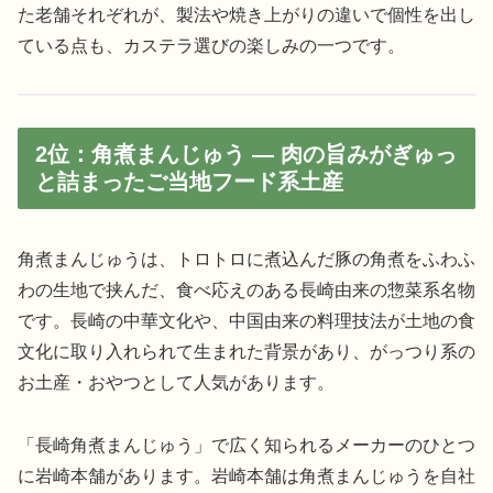
た老舗それぞれが、製法や焼き上がりの違いで個性を出し
ている点も、カステラ選びの楽しみの一つです。
2位：角煮まんじゅう — 肉の旨みがぎゅっ
と詰まったご当地フード系土産
角煮まんじゅうは、トロトロに煮込んだ豚の角煮をふわふ
わの生地で挟んだ、食べ応えのある長崎由来の惣菜系名物
です。長崎の中華文化や、中国由来の料理技法が土地の食
文化に取り入れられて生まれた背景があり、がっつり系の
お土産・おやつとして人気があります。
「長崎角煮まんじゅう」で広く知られるメーカーのひとつ
に岩崎本舗があります。岩崎本舗は角煮まんじゅうを自社