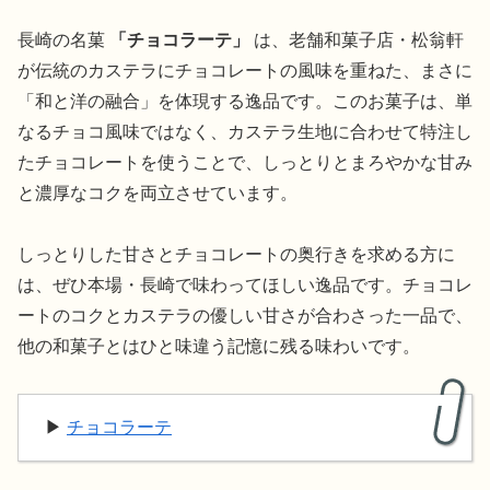
長崎の名菓
「チョコラーテ」
は、老舗和菓子店・松翁軒
が伝統のカステラにチョコレートの風味を重ねた、まさに
「和と洋の融合」を体現する逸品です。このお菓子は、単
なるチョコ風味ではなく、カステラ生地に合わせて特注し
たチョコレートを使うことで、しっとりとまろやかな甘み
と濃厚なコクを両立させています。
しっとりした甘さとチョコレートの奥行きを求める方に
は、ぜひ本場・長崎で味わってほしい逸品です。チョコレ
ートのコクとカステラの優しい甘さが合わさった一品で、
他の和菓子とはひと味違う記憶に残る味わいです。
▶︎
チョコラーテ