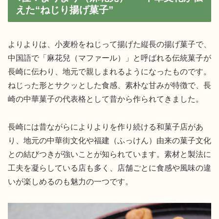
えた“ねじり揚げ菓子”
よりよりは、小麦粉をねじって揚げた縦長の揚げ菓子で、
中国語で「麻花兒（マファール）」と呼ばれる伝統菓子が
長崎に伝わり、地元で親しまれるようになったものです。
ねじった形とサクッとした食感、素朴な甘みが特徴で、長
崎の中華菓子の代表格として昔から作られてきました。
長崎には昔ながらによりよりを作り続ける和菓子店があ
り、地元の中華街文化や福建（ふっけん）由来の菓子文化
との結びつきが強いことが知られています。素材と製法に
工夫を凝らしている店も多く、店舗ごとに食感や風味の違
いが楽しめるのも魅力の一つです。