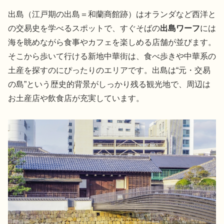
出島（江戸期の出島＝和蘭商館跡）はオランダなど西洋と
の交易史を学べるスポットで、すぐそばの
出島ワーフ
には
海を眺めながら食事やカフェを楽しめる店舗が並びます。
そこから歩いて行ける新地中華街は、食べ歩きや中華系の
土産を探すのにぴったりのエリアです。出島は“元・交易
の島”という歴史的背景がしっかり残る観光地で、周辺は
お土産店や飲食店が充実しています。