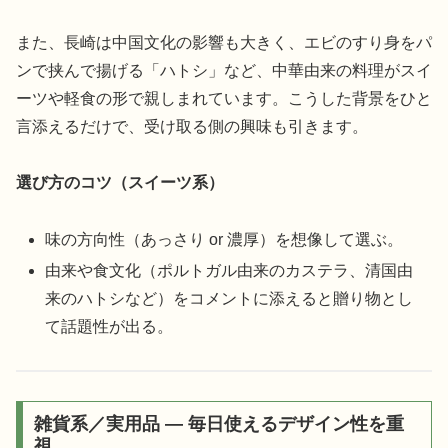
また、長崎は中国文化の影響も大きく、エビのすり身をパ
ンで挟んで揚げる「ハトシ」など、中華由来の料理がスイ
ーツや軽食の形で親しまれています。こうした背景をひと
言添えるだけで、受け取る側の興味も引きます。
選び方のコツ（スイーツ系）
味の方向性（あっさり or 濃厚）を想像して選ぶ。
由来や食文化（ポルトガル由来のカステラ、清国由
来のハトシなど）をコメントに添えると贈り物とし
て話題性が出る。
雑貨系／実用品 — 毎日使えるデザイン性を重
視