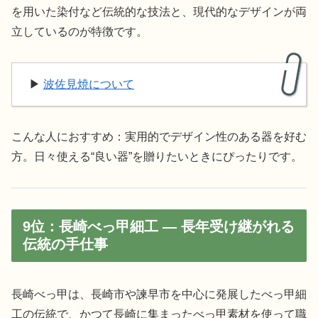
を用いた染付など伝統的な技法と、現代的なデザインが両
立しているのが特徴です。
▶︎
波佐見焼について
こんな人におすすめ：実用的でデザイン性のある器を好む
方。日々使える“良い器”を贈りたいときにぴったりです。
9位：長崎べっ甲細工 — 長年受け継がれる
伝統の手仕事
長崎べっ甲は、長崎市や諫早市を中心に発展したべっ甲細
工の伝統で、かつて長崎に集まったべっ甲素材を使って職