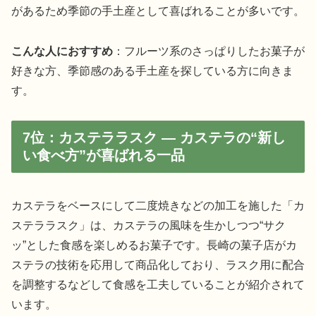
があるため季節の手土産として喜ばれることが多いです。
こんな人におすすめ
：フルーツ系のさっぱりしたお菓子が
好きな方、季節感のある手土産を探している方に向きま
す。
7位：カステララスク — カステラの“新し
い食べ方”が喜ばれる一品
カステラをベースにして二度焼きなどの加工を施した「カ
ステララスク」は、カステラの風味を生かしつつ“サク
ッ”とした食感を楽しめるお菓子です。長崎の菓子店がカ
ステラの技術を応用して商品化しており、ラスク用に配合
を調整するなどして食感を工夫していることが紹介されて
います。