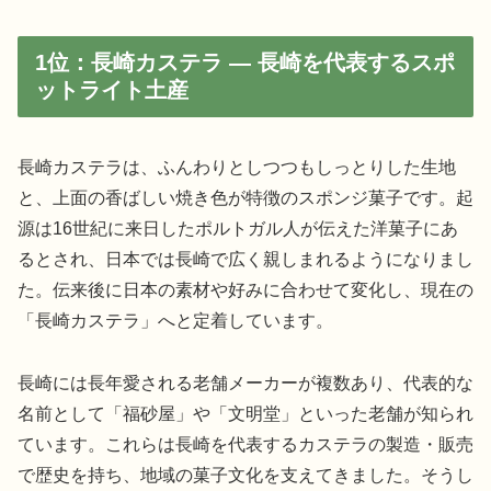
1位：長崎カステラ — 長崎を代表するスポ
ットライト土産
長崎カステラは、ふんわりとしつつもしっとりした生地
と、上面の香ばしい焼き色が特徴のスポンジ菓子です。起
源は16世紀に来日したポルトガル人が伝えた洋菓子にあ
るとされ、日本では長崎で広く親しまれるようになりまし
た。伝来後に日本の素材や好みに合わせて変化し、現在の
「長崎カステラ」へと定着しています。
長崎には長年愛される老舗メーカーが複数あり、代表的な
名前として「福砂屋」や「文明堂」といった老舗が知られ
ています。これらは長崎を代表するカステラの製造・販売
で歴史を持ち、地域の菓子文化を支えてきました。そうし