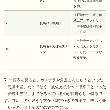
き）
常使いにも最適な焼
き物。
江戸時代から続く伝
統工芸。アクセサリ
9
長崎べっ甲細工
ーや小物は特別なギ
フトに◎
ご当地ラーメン「ち
長崎ちゃんぽんスナ
ゃんぽん」をモチー
10
ック
フにしたユニークな
軽食菓子。
💡 一覧表を見ると、カステラや角煮まんじゅうといった
「定番土産」だけでなく、波佐見焼やべっ甲細工といった
「伝統工芸品」までそろっているのが長崎らしい特徴で
す。甘いものが好きな方から雑貨好きの方まで、幅広く楽
しめるのがお土産選びの魅力ですね。