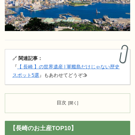
🔗
関連記事：
『
【 長崎 】の世界遺産 | 軍艦島だけじゃない歴史
スポット5選
』もあわせてどうぞ🫱
目次
【長崎のお土産TOP10】