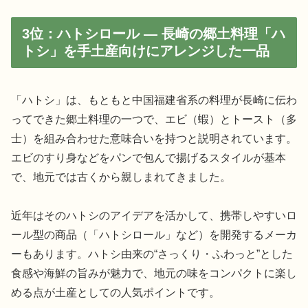
3位：ハトシロール — 長崎の郷土料理「ハ
トシ」を手土産向けにアレンジした一品
「ハトシ」は、もともと中国福建省系の料理が長崎に伝わ
ってできた郷土料理の一つで、エビ（蝦）とトースト（多
士）を組み合わせた意味合いを持つと説明されています。
エビのすり身などをパンで包んで揚げるスタイルが基本
で、地元では古くから親しまれてきました。
近年はそのハトシのアイデアを活かして、携帯しやすいロ
ール型の商品（「ハトシロール」など）を開発するメーカ
ーもあります。ハトシ由来の“さっくり・ふわっと”とした
食感や海鮮の旨みが魅力で、地元の味をコンパクトに楽し
める点が土産としての人気ポイントです。