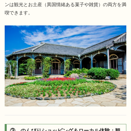
ンは観光とお土産（異国情緒ある菓子や雑貨）の両方を満
喫できます。
③ のんびりショッピング＆ローカル体験：観