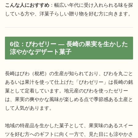
こんな人におすすめ
：幅広い年代に受け入れられる味を探
している方や、洋菓子らしい贈り物を好む方に向きます。
6位：びわゼリー — 長崎の果実を生かした
涼やかなデザート菓子
長崎はびわ（枇杷）の生産が知られており、びわを丸ごと
あるいは果汁を使って仕上げた「びわゼリー」は長崎の銘
菓として定着しています。地元産のびわを使ったゼリー
は、果実の爽やかな風味が楽しめる点で季節感ある土産と
して人気があります。
地域の特産品を生かした菓子として、果実味のあるスイー
ツを好む方へのギフトに向く一方で、見た目にも涼やかさ