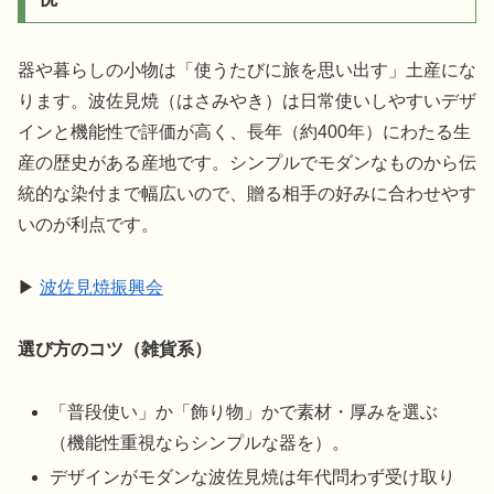
器や暮らしの小物は「使うたびに旅を思い出す」土産にな
ります。波佐見焼（はさみやき）は日常使いしやすいデザ
インと機能性で評価が高く、長年（約400年）にわたる生
産の歴史がある産地です。シンプルでモダンなものから伝
統的な染付まで幅広いので、贈る相手の好みに合わせやす
いのが利点です。
▶︎
波佐見焼振興会
選び方のコツ（雑貨系）
「普段使い」か「飾り物」かで素材・厚みを選ぶ
（機能性重視ならシンプルな器を）。
デザインがモダンな波佐見焼は年代問わず受け取り