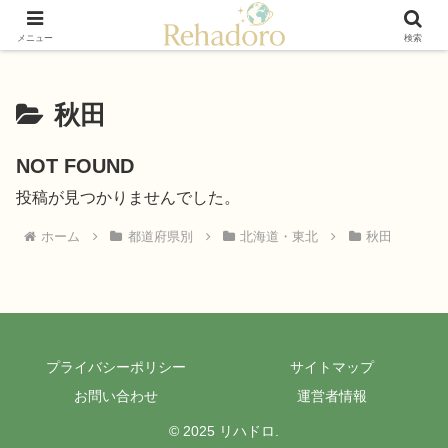
癒しと再発見の“黄金旅”ガイド
メニュー
検索
秋田
NOT FOUND
投稿が見つかりませんでした。
ホーム
都道府県別
北海道・東北
秋田
プライバシーポリシー
サイトマップ
お問い合わせ
運営者情報
© 2025 リハドロ.