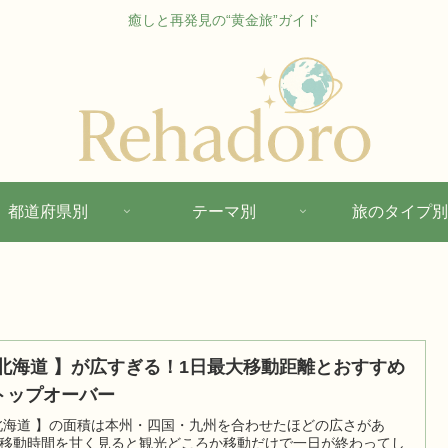
癒しと再発見の“黄金旅”ガイド
都道府県別
テーマ別
旅のタイプ別
 北海道 】が広すぎる！1日最大移動距離とおすすめ
トップオーバー
北海道 】の面積は本州・四国・九州を合わせたほどの広さがあ
移動時間を甘く見ると観光どころか移動だけで一日が終わってし