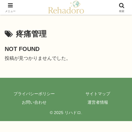
癒しと再発見の“黄金旅”ガイド
メニュー
検索
疼痛管理
NOT FOUND
投稿が見つかりませんでした。
プライバシーポリシー
サイトマップ
お問い合わせ
運営者情報
© 2025 リハドロ.