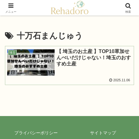
癒しと再発見の“黄金旅”ガイド
メニュー
検索
十万石まんじゅう
【 埼玉のお土産 】TOP10草加せ
埼玉
んべいだけじゃない！埼玉のおす
すめ土産
2025.11.06
プライバシーポリシー
サイトマップ