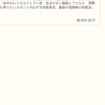
、谷中のレトロカフェで一息…歩きやすい順路とアクセス、実際
ち寄りたいスポットやおすすめ飲食店、服装や混雑時の対処法ま
しく解説。
2025.10.27