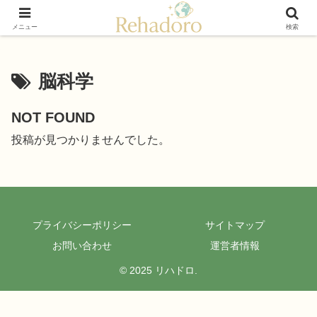
癒しと再発見の“黄金旅”ガイド
メニュー
検索
脳科学
NOT FOUND
投稿が見つかりませんでした。
プライバシーポリシー
サイトマップ
お問い合わせ
運営者情報
© 2025 リハドロ.